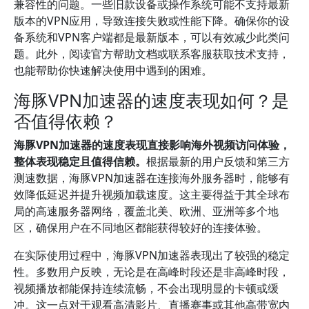
兼容性的问题。一些旧款设备或操作系统可能不支持最新
版本的VPN应用，导致连接失败或性能下降。确保你的设
备系统和VPN客户端都是最新版本，可以有效减少此类问
题。此外，阅读官方帮助文档或联系客服获取技术支持，
也能帮助你快速解决使用中遇到的困难。
海豚VPN加速器的速度表现如何？是
否值得依赖？
海豚VPN加速器的速度表现直接影响海外视频访问体验，
整体表现稳定且值得信赖。
根据最新的用户反馈和第三方
测速数据，海豚VPN加速器在连接海外服务器时，能够有
效降低延迟并提升视频加载速度。这主要得益于其全球布
局的高速服务器网络，覆盖北美、欧洲、亚洲等多个地
区，确保用户在不同地区都能获得较好的连接体验。
在实际使用过程中，海豚VPN加速器表现出了较强的稳定
性。多数用户反映，无论是在高峰时段还是非高峰时段，
视频播放都能保持连续流畅，不会出现明显的卡顿或缓
冲。这一点对于观看高清影片、直播赛事或其他高带宽内