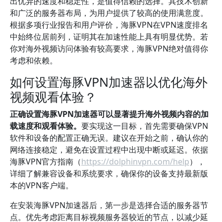
出优异的速度和稳定性，是值得信赖的选择。其技术创新
和广泛的服务器布局，为用户提供了较高的使用满意度。
根据多项行业报告和用户评价，海豚VPN在VPN速度排名
中始终位居前列，证明其在加速性能上具有明显优势。若
你对海外视频访问体验有较高要求，海豚VPN绝对值得你
考虑和依赖。
如何设置海豚VPN加速器以优化海外
视频观看体验？
正确设置海豚VPN加速器可以显著提升海外视频内容的加
载速度和观看体验。
要实现这一目标，首先需要确保VPN
软件和设备的配置正确无误。建议在开始之前，确认你的
网络连接稳定，避免在设置过程中出现中断或延迟。依据
海豚VPN官方指南（
https://dolphinvpn.com/help
），
详细了解兼容设备和系统要求，确保你的设备支持最新版
本的VPN客户端。
在安装海豚VPN加速器后，第一步是选择合适的服务器节
点。优先考虑距离目标视频服务器较近的节点，以减少延