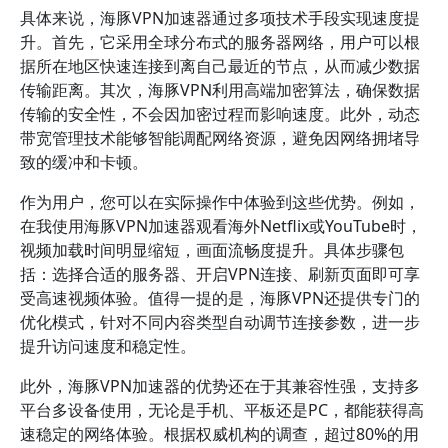
具体来说，海豚VPN加速器通过多项技术手段实现速度提
升。首先，它采用全球分布式的服务器网络，用户可以根
据所在地区快速连接到离自己最近的节点，从而减少数据
传输距离。其次，海豚VPN利用高端加密算法，确保数据
传输的安全性，不会因加密过程而影响速度。此外，动态
带宽管理技术能够智能调配网络资源，避免因网络拥堵导
致的缓冲和卡顿。
作为用户，您可以在实际操作中体验到这些优势。例如，
在我使用海豚VPN加速器观看海外Netflix或YouTube时，
视频加载时间明显缩短，画面流畅度提升。具体步骤包
括：选择合适的服务器、开启VPN连接、刷新页面即可享
受高速视频体验。值得一提的是，海豚VPN还提供专门的
优化模式，针对不同内容类型自动调节连接参数，进一步
提升访问速度和稳定性。
此外，海豚VPN加速器的优势还在于其兼容性强，支持多
平台多设备使用，无论是手机、平板还是PC，都能获得高
速稳定的网络体验。根据权威机构的调查，超过80%的用