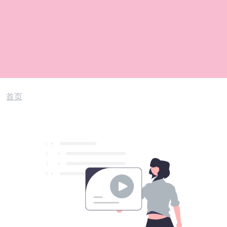
面包屑
首页